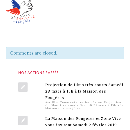
Comments are closed.
NOS ACTIONS PASSÉS
Projection de films très courts Samedi
28 mars à 15h à la Maison des
Fougères
Avr 18
—
Commentaires fermés
sur Projection
de films très courts Samedi 28 mars à 15h à la
Maison des Fougères
La Maison des Fougères et Zone Vive
vous invitent Samedi 2 février 2019