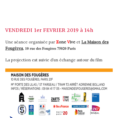
VENDREDI 1er FEVRIER 2019 à 14h
Une séance organisée par
Z
one
V
ive
et
La Maison des
, 10 rue des Fougères 75020 Paris
Fougères
La projection est suivie d’un échange autour du film