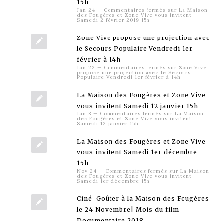
15h
Jan 24
—
Commentaires fermés
sur La Maison
des Fougères et Zone Vive vous invitent
Samedi 2 février 2019 15h
Zone Vive propose une projection avec
le Secours Populaire Vendredi 1er
février à 14h
Jan 22
—
Commentaires fermés
sur Zone Vive
propose une projection avec le Secours
Populaire Vendredi 1er février à 14h
La Maison des Fougères et Zone Vive
vous invitent Samedi 12 janvier 15h
Jan 8
—
Commentaires fermés
sur La Maison
des Fougères et Zone Vive vous invitent
Samedi 12 janvier 15h
La Maison des Fougères et Zone Vive
vous invitent Samedi 1er décembre
15h
Nov 24
—
Commentaires fermés
sur La Maison
des Fougères et Zone Vive vous invitent
Samedi 1er décembre 15h
Ciné-Goûter à la Maison des Fougères
le 24 Novembre| Mois du film
Documentaire 2018