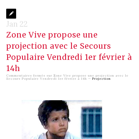
Jan 22
Zone Vive propose une
projection avec le Secours
Populaire Vendredi 1er février à
14h
Commentaires fermés
sur Zone Vive propose une projection avec le
Secours Populaire Vendredi 1er février à 14h
—
Projection