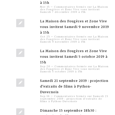
à 15h
Nov 15
—
Commentaires fermés
sur La Maison
des Fougères et Zone Vive vous invitent
Samedi 7 décembre 2019 à 15h
La Maison des Fougères et Zone Vive
vous invitent Samedi 9 novembre 2019
à 15h
Oct 25
—
Commentaires fermés
sur La Maison
des Fougères et Zone Vive vous invitent
Samedi 9 novembre 2019 à 15h
La Maison des Fougères et Zone Vive
vous invitent Samedi 5 octobre 2019 à
15h
Sep 20
—
Commentaires fermés
sur La Maison
des Fougères et Zone Vive vous invitent
Samedi 5 octobre 2019 à 15h
Samedi 21 septembre 2019 : projection
d’extraits de films à Python-
Duvernois
Sep 16
—
Commentaires fermés
sur Samedi 21
septembre 2019 : projection d’extraits de
films à Python-Duvernois
Dimanche 15 septembre 18h30 :