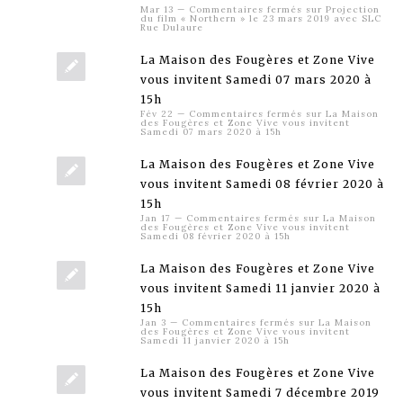
Mar 13
—
Commentaires fermés
sur Projection
du film « Northern » le 23 mars 2019 avec SLC
Rue Dulaure
La Maison des Fougères et Zone Vive
vous invitent Samedi 07 mars 2020 à
15h
Fév 22
—
Commentaires fermés
sur La Maison
des Fougères et Zone Vive vous invitent
Samedi 07 mars 2020 à 15h
La Maison des Fougères et Zone Vive
vous invitent Samedi 08 février 2020 à
15h
Jan 17
—
Commentaires fermés
sur La Maison
des Fougères et Zone Vive vous invitent
Samedi 08 février 2020 à 15h
La Maison des Fougères et Zone Vive
vous invitent Samedi 11 janvier 2020 à
15h
Jan 3
—
Commentaires fermés
sur La Maison
des Fougères et Zone Vive vous invitent
Samedi 11 janvier 2020 à 15h
La Maison des Fougères et Zone Vive
vous invitent Samedi 7 décembre 2019