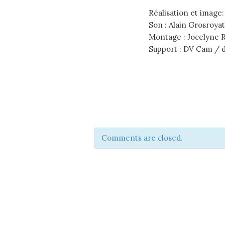
Réalisation et image
Son : Alain Grosroya
Montage : Jocelyne R
Support : DV Cam / 
Comments are closed.