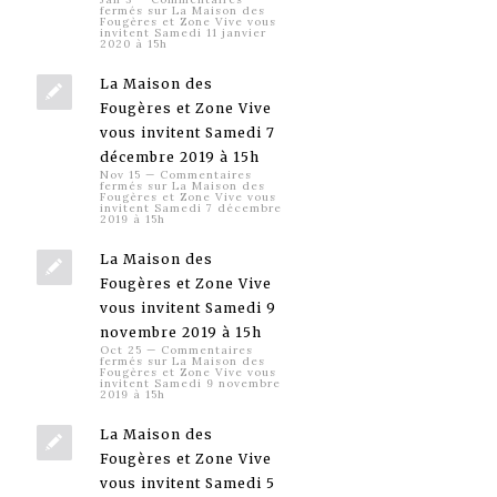
fermés
sur La Maison des
Fougères et Zone Vive vous
invitent Samedi 11 janvier
2020 à 15h
La Maison des
Fougères et Zone Vive
vous invitent Samedi 7
décembre 2019 à 15h
Nov 15
—
Commentaires
fermés
sur La Maison des
Fougères et Zone Vive vous
invitent Samedi 7 décembre
2019 à 15h
La Maison des
Fougères et Zone Vive
vous invitent Samedi 9
novembre 2019 à 15h
Oct 25
—
Commentaires
fermés
sur La Maison des
Fougères et Zone Vive vous
invitent Samedi 9 novembre
2019 à 15h
La Maison des
Fougères et Zone Vive
vous invitent Samedi 5