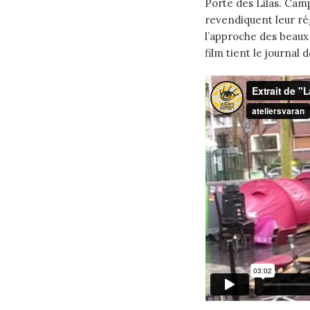
Porte des Lilas. Camp
revendiquent leur rég
l’approche des beaux 
film tient le journal 