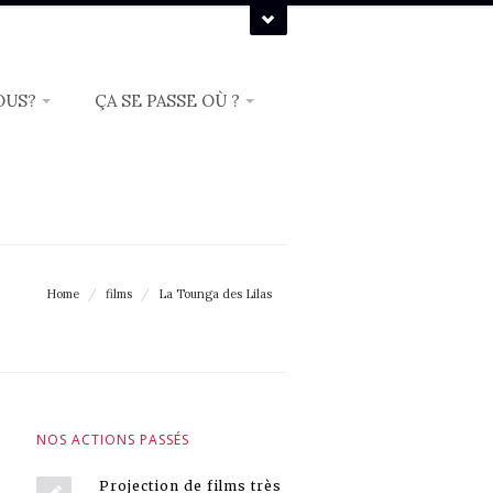
OUS?
ÇA SE PASSE OÙ ?
Home
/
films
/
La Tounga des Lilas
NOS ACTIONS PASSÉS
Projection de films très