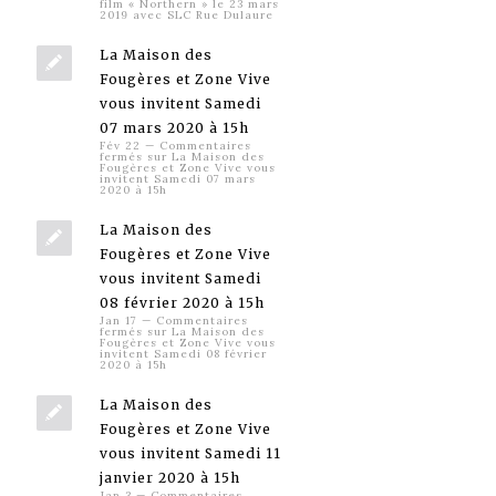
film « Northern » le 23 mars
2019 avec SLC Rue Dulaure
La Maison des
Fougères et Zone Vive
vous invitent Samedi
07 mars 2020 à 15h
Fév 22
—
Commentaires
fermés
sur La Maison des
Fougères et Zone Vive vous
invitent Samedi 07 mars
2020 à 15h
La Maison des
Fougères et Zone Vive
vous invitent Samedi
08 février 2020 à 15h
Jan 17
—
Commentaires
fermés
sur La Maison des
Fougères et Zone Vive vous
invitent Samedi 08 février
2020 à 15h
La Maison des
Fougères et Zone Vive
vous invitent Samedi 11
janvier 2020 à 15h
Jan 3
—
Commentaires