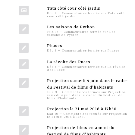
Tata côté cour côté jardin
Déc 8
—
Commentaires fermés
sur Tata côté
cour côté jardin
Les saisons de Python
Juin 18
—
Commentaires fermés
sur Les
saisons de Python
Phases
Déc 8
—
Commentaires fermés
sur Phases
La révolte des Puces
Déc 8
—
Commentaires fermés
sur La révolte
des Puces
Projection samedi 4 juin dans le cadre
du Festival de films d’habitants
Juin 3
—
Commentaires fermés
sur Projection
samedi 4 juin dans le cadre du Festival de
films d’habitants
Projection le 21 mai 2016 à 17h30
Mai 10
—
Commentaires fermés
sur Projection
le 21 mai 2016 à 17h30
Projection de films en amont du
festival de films d’habitants