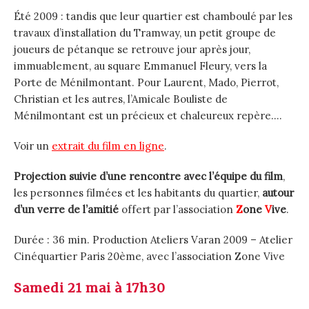
Été 2009 : tandis que leur quartier est chamboulé par les
travaux d’installation du Tramway, un petit groupe de
joueurs de pétanque se retrouve jour après jour,
immuablement, au square Emmanuel Fleury, vers la
Porte de Ménilmontant. Pour Laurent, Mado, Pierrot,
Christian et les autres, l’Amicale Bouliste de
Ménilmontant est un précieux et chaleureux repère….
Voir un
extrait du film en ligne
.
Projection suivie d’une rencontre avec l’équipe du film
,
les personnes filmées et les habitants du quartier,
autour
d’un verre de l’amitié
offert par l’association
Z
one
V
ive
.
Durée : 36 min. Production Ateliers Varan 2009 – Atelier
Cinéquartier Paris 20ème, avec l’association Zone Vive
Samedi 21 mai à 17h30