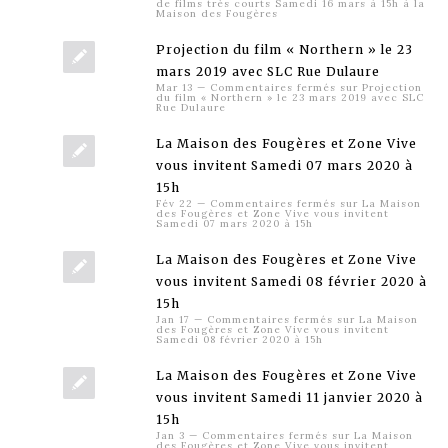
de films très courts Samedi 16 mars à 15h à la
Maison des Fougères
Projection du film « Northern » le 23
mars 2019 avec SLC Rue Dulaure
Mar 13
—
Commentaires fermés
sur Projection
du film « Northern » le 23 mars 2019 avec SLC
Rue Dulaure
La Maison des Fougères et Zone Vive
vous invitent Samedi 07 mars 2020 à
15h
Fév 22
—
Commentaires fermés
sur La Maison
des Fougères et Zone Vive vous invitent
Samedi 07 mars 2020 à 15h
La Maison des Fougères et Zone Vive
vous invitent Samedi 08 février 2020 à
15h
Jan 17
—
Commentaires fermés
sur La Maison
des Fougères et Zone Vive vous invitent
Samedi 08 février 2020 à 15h
La Maison des Fougères et Zone Vive
vous invitent Samedi 11 janvier 2020 à
15h
Jan 3
—
Commentaires fermés
sur La Maison
des Fougères et Zone Vive vous invitent