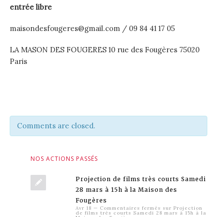
entrée libre
maisondesfougeres@gmail.com / 09 84 41 17 05
LA MASON DES FOUGERES
10 rue des Fougères 75020
Paris
Comments are closed.
NOS ACTIONS PASSÉS
Projection de films très courts Samedi
28 mars à 15h à la Maison des
Fougères
Avr 18
—
Commentaires fermés
sur Projection
de films très courts Samedi 28 mars à 15h à la