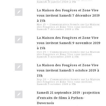
Samedi 11 janvier 2020 à 15h
La Maison des Fougères et Zone Vive
vous invitent Samedi 7 décembre 2019
à 15h
Nov 15
—
Commentaires fermés
sur La Maison
des Fougères et Zone Vive vous invitent
Samedi 7 décembre 2019 à 15h
La Maison des Fougères et Zone Vive
vous invitent Samedi 9 novembre 2019
à 15h
Oct 25
—
Commentaires fermés
sur La Maison
des Fougères et Zone Vive vous invitent
Samedi 9 novembre 2019 à 15h
La Maison des Fougères et Zone Vive
vous invitent Samedi 5 octobre 2019 à
15h
Sep 20
—
Commentaires fermés
sur La Maison
des Fougères et Zone Vive vous invitent
Samedi 5 octobre 2019 à 15h
Samedi 21 septembre 2019 : projection
d’extraits de films à Python-
Duvernois