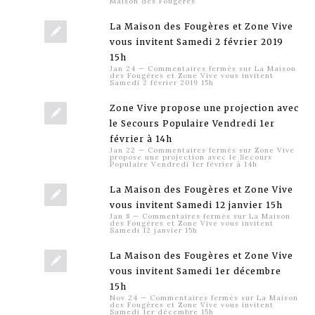
Maison des Fougères
La Maison des Fougères et Zone Vive
vous invitent Samedi 2 février 2019
15h
Jan 24
—
Commentaires fermés
sur La Maison
des Fougères et Zone Vive vous invitent
Samedi 2 février 2019 15h
Zone Vive propose une projection avec
le Secours Populaire Vendredi 1er
février à 14h
Jan 22
—
Commentaires fermés
sur Zone Vive
propose une projection avec le Secours
Populaire Vendredi 1er février à 14h
La Maison des Fougères et Zone Vive
vous invitent Samedi 12 janvier 15h
Jan 8
—
Commentaires fermés
sur La Maison
des Fougères et Zone Vive vous invitent
Samedi 12 janvier 15h
La Maison des Fougères et Zone Vive
vous invitent Samedi 1er décembre
15h
Nov 24
—
Commentaires fermés
sur La Maison
des Fougères et Zone Vive vous invitent
Samedi 1er décembre 15h