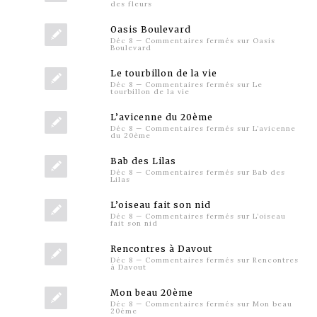
des fleurs
Oasis Boulevard
Déc 8
—
Commentaires fermés
sur Oasis
Boulevard
Le tourbillon de la vie
Déc 8
—
Commentaires fermés
sur Le
tourbillon de la vie
L’avicenne du 20ème
Déc 8
—
Commentaires fermés
sur L’avicenne
du 20ème
Bab des Lilas
Déc 8
—
Commentaires fermés
sur Bab des
Lilas
L’oiseau fait son nid
Déc 8
—
Commentaires fermés
sur L’oiseau
fait son nid
Rencontres à Davout
Déc 8
—
Commentaires fermés
sur Rencontres
à Davout
Mon beau 20ème
Déc 8
—
Commentaires fermés
sur Mon beau
20ème