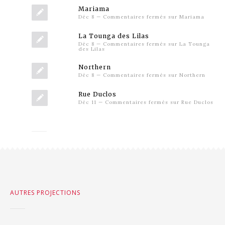
Mariama
Déc 8
—
Commentaires fermés
sur Mariama
La Tounga des Lilas
Déc 8
—
Commentaires fermés
sur La Tounga
des Lilas
Northern
Déc 8
—
Commentaires fermés
sur Northern
Rue Duclos
Déc 11
—
Commentaires fermés
sur Rue Duclos
AUTRES PROJECTIONS