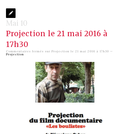
Mai 10
Projection le 21 mai 2016 à
17h30
Commentaires fermés
sur Projection le 21 mai 2016 à 17h30
—
Projection