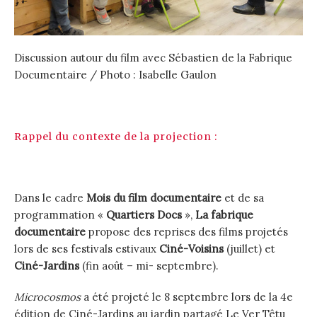
Discussion autour du film avec Sébastien de la Fabrique
Documentaire / Photo : Isabelle Gaulon
Rappel du contexte de la projection :
Dans le cadre
Mois du film documentair
e
et de sa
programmation «
Quartiers Docs
»,
La fabrique
documentaire
propose des reprises des films projetés
lors de ses festivals estivaux
Ciné-Voisins
(juillet) et
Ciné-Jardins
(fin août – mi- septembre).
Microcosmos
a été projeté le 8 septembre lors de la 4e
édition de Ciné-Jardins au jardin partagé Le Ver Têtu