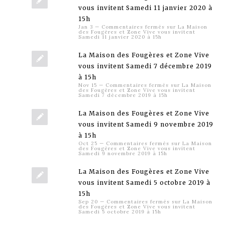
vous invitent Samedi 11 janvier 2020 à
15h
Jan 3
—
Commentaires fermés
sur La Maison
des Fougères et Zone Vive vous invitent
Samedi 11 janvier 2020 à 15h
La Maison des Fougères et Zone Vive
vous invitent Samedi 7 décembre 2019
à 15h
Nov 15
—
Commentaires fermés
sur La Maison
des Fougères et Zone Vive vous invitent
Samedi 7 décembre 2019 à 15h
La Maison des Fougères et Zone Vive
vous invitent Samedi 9 novembre 2019
à 15h
Oct 25
—
Commentaires fermés
sur La Maison
des Fougères et Zone Vive vous invitent
Samedi 9 novembre 2019 à 15h
La Maison des Fougères et Zone Vive
vous invitent Samedi 5 octobre 2019 à
15h
Sep 20
—
Commentaires fermés
sur La Maison
des Fougères et Zone Vive vous invitent
Samedi 5 octobre 2019 à 15h