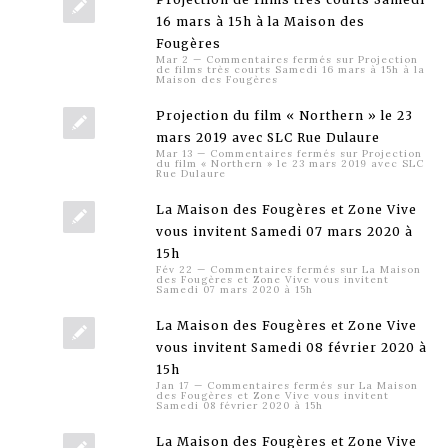
16 mars à 15h à la Maison des
Fougères
Mar 2
—
Commentaires fermés
sur Projection
de films très courts Samedi 16 mars à 15h à la
Maison des Fougères
Projection du film « Northern » le 23
mars 2019 avec SLC Rue Dulaure
Mar 13
—
Commentaires fermés
sur Projection
du film « Northern » le 23 mars 2019 avec SLC
Rue Dulaure
La Maison des Fougères et Zone Vive
vous invitent Samedi 07 mars 2020 à
15h
Fév 22
—
Commentaires fermés
sur La Maison
des Fougères et Zone Vive vous invitent
Samedi 07 mars 2020 à 15h
La Maison des Fougères et Zone Vive
vous invitent Samedi 08 février 2020 à
15h
Jan 17
—
Commentaires fermés
sur La Maison
des Fougères et Zone Vive vous invitent
Samedi 08 février 2020 à 15h
La Maison des Fougères et Zone Vive