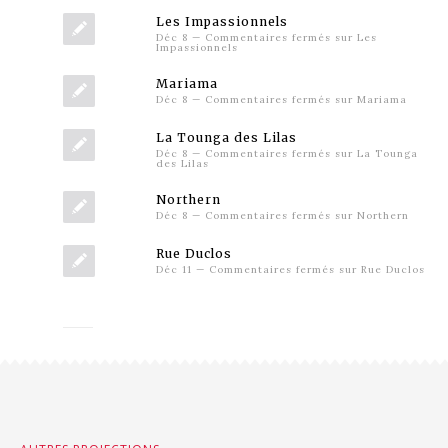
Les Impassionnels
Déc 8
—
Commentaires fermés
sur Les
Impassionnels
Mariama
Déc 8
—
Commentaires fermés
sur Mariama
La Tounga des Lilas
Déc 8
—
Commentaires fermés
sur La Tounga
des Lilas
Northern
Déc 8
—
Commentaires fermés
sur Northern
Rue Duclos
Déc 11
—
Commentaires fermés
sur Rue Duclos