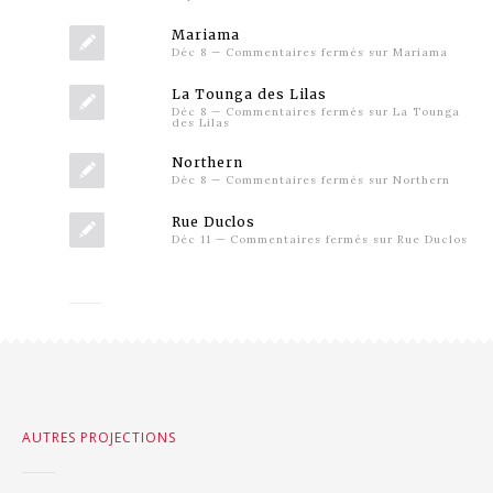
Mariama
Déc 8
—
Commentaires fermés
sur Mariama
La Tounga des Lilas
Déc 8
—
Commentaires fermés
sur La Tounga
des Lilas
Northern
Déc 8
—
Commentaires fermés
sur Northern
Rue Duclos
Déc 11
—
Commentaires fermés
sur Rue Duclos
AUTRES PROJECTIONS