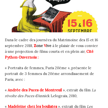
Dans le cadre des journées du Matrimoine des 15 et 16
septembre 2018,
Z
one
V
ive
à le plaisir de vous convier
à une projection de films courts et en plein air,
Cité
Python-Duvernois :
« Portraits de femmes, Paris 20ème », présente le
portrait de 3 femmes du 20ème arrondissement de
Paris, avec :
«
Andrée des Puces de Montreuil
», extrait du film
La
révolte des Puces
d’Annick Lelogeais, 2010,
«
Madeleine chez les boulistes
», extrait du film
Les