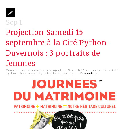
Sep 1
Projection Samedi 15
septembre à la Cité Python-
Duvernois : 3 portraits de
femmes
Commentaires fermés
sur Projection Samedi 15 septembre à la Cité
Python-Duvernois : 3 portraits de femmes
—
Projection