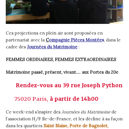
Ces projections en plein air sont proposées en
partenariat avec la
C
ompagnie Pièces Montée
s
, dans le
cadre des
Journées du Matrimoine
:
FEMMES ORDINAIRES, FEMMES EXTRAORDINAIRES
Matrimoine passé, présent, vivant
…. aux Portes du 20e
Rendez-vous au 39 rue Joseph Python
75020 Paris,
à partir de 14h00
Ce week-end s’inspire des
Journées du
Matrimoine
de
l’association H/F Ile-de-France, et les décline à sa façon
dans les quartiers
Saint Blaise, Porte de Bagnolet,