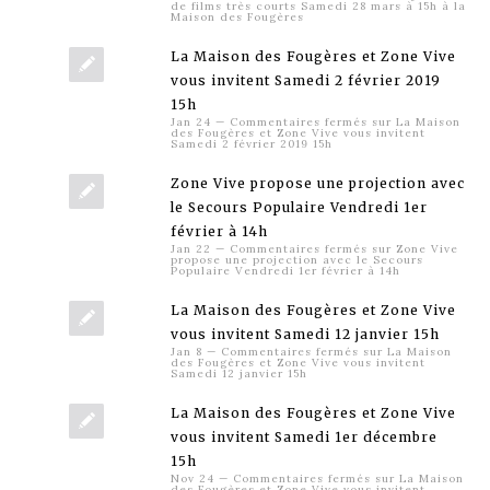
de films très courts Samedi 28 mars à 15h à la
Maison des Fougères
La Maison des Fougères et Zone Vive
vous invitent Samedi 2 février 2019
15h
Jan 24
—
Commentaires fermés
sur La Maison
des Fougères et Zone Vive vous invitent
Samedi 2 février 2019 15h
Zone Vive propose une projection avec
le Secours Populaire Vendredi 1er
février à 14h
Jan 22
—
Commentaires fermés
sur Zone Vive
propose une projection avec le Secours
Populaire Vendredi 1er février à 14h
La Maison des Fougères et Zone Vive
vous invitent Samedi 12 janvier 15h
Jan 8
—
Commentaires fermés
sur La Maison
des Fougères et Zone Vive vous invitent
Samedi 12 janvier 15h
La Maison des Fougères et Zone Vive
vous invitent Samedi 1er décembre
15h
Nov 24
—
Commentaires fermés
sur La Maison
des Fougères et Zone Vive vous invitent