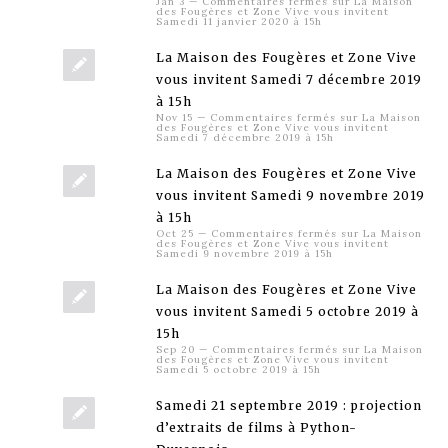
Jan 3
—
Commentaires fermés
sur La Maison
des Fougères et Zone Vive vous invitent
Samedi 11 janvier 2020 à 15h
La Maison des Fougères et Zone Vive
vous invitent Samedi 7 décembre 2019
à 15h
Nov 15
—
Commentaires fermés
sur La Maison
des Fougères et Zone Vive vous invitent
Samedi 7 décembre 2019 à 15h
La Maison des Fougères et Zone Vive
vous invitent Samedi 9 novembre 2019
à 15h
Oct 25
—
Commentaires fermés
sur La Maison
des Fougères et Zone Vive vous invitent
Samedi 9 novembre 2019 à 15h
La Maison des Fougères et Zone Vive
vous invitent Samedi 5 octobre 2019 à
15h
Sep 20
—
Commentaires fermés
sur La Maison
des Fougères et Zone Vive vous invitent
Samedi 5 octobre 2019 à 15h
Samedi 21 septembre 2019 : projection
d’extraits de films à Python-