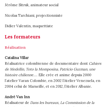
Jérôme Sitruk, animateur social
Nicolas Tarchiani, projectionniste
Didier Valentin, maquettiste
Les formateurs
Réalisation
Catalina Villar
Réalisatrice colombienne de documentaire dont
Cahiers
de Medellin
,
Toto la Momposina
,
Patricio Guzman
,
une
histoire chilienn
e…. Elle crée et anime depuis 2000
l’atelier Varan Colombie, en 2002 l’Atelier Venezuela, en
2004 celui de Marseille, et en 2012, l’Atelier Albanie.
André Van Inn
Réalisateur de
Dans les bureaux
,
La Commission de la