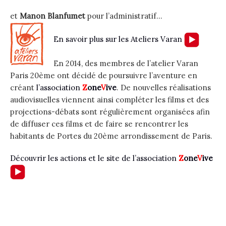
et
Manon Blanfumet
pour l’administratif…
En savoir plus sur les Ateliers Varan
En 2014, des membres de l’atelier Varan
Paris 20ème ont décidé de poursuivre l’aventure en
créant
l’association
Z
one
V
ive
. De nouvelles réalisations
audiovisuelles viennent ainsi compléter les films et des
projections-débats sont régulièrement organisées afin
de diffuser ces films et de faire se rencontrer les
habitants de Portes du 20ème arrondissement de Paris.
Découvrir les actions et le site de l’association
Z
one
V
ive