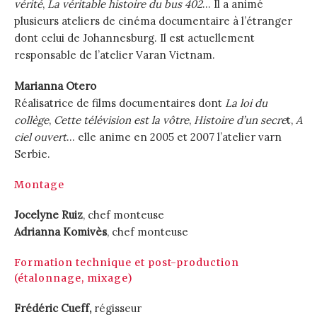
vérité
,
La véritable histoire du bus 402
… Il a animé
plusieurs ateliers de cinéma documentaire à l’étranger
dont celui de Johannesburg. Il est actuellement
responsable de l’atelier Varan Vietnam.
Marianna Otero
Réalisatrice de films documentaires dont
La loi du
collège
,
Cette télévision est la vôtre
,
Histoire d’un secre
t,
A
ciel ouvert
… elle anime en 2005 et 2007 l’atelier varn
Serbie.
Montage
Jocelyne Ruiz
, chef monteuse
Adrianna Komivès
, chef monteuse
Formation technique et post-production
(étalonnage, mixage)
Frédéric Cueff,
régisseur