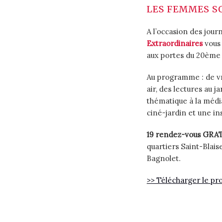
LES FEMMES S
A l’occasion des jour
Extraordinaires
vous 
aux portes du 20ème 
Au programme : de vra
air, des lectures au 
thématique à la média
ciné-jardin et une ins
19 rendez-vous GRA
quartiers Saint-Blai
Bagnolet.
>> Télécharger le p