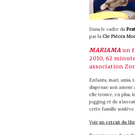
Dans le cadre du
Fes
par la
Cie Pièces Mo
MARIAMA
un f
2010, 62 minute
association Zon
Enfants, mari, amis,
dispense son amour à 
elle trouve, en plus,
jogging et de s’invest
cette famille soulève
Voir un extrait du fil