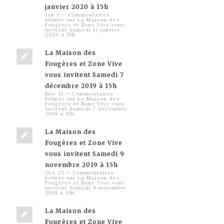
janvier 2020 à 15h
Jan 3
—
Commentaires
fermés
sur La Maison des
Fougères et Zone Vive vous
invitent Samedi 11 janvier
2020 à 15h
La Maison des
Fougères et Zone Vive
vous invitent Samedi 7
décembre 2019 à 15h
Nov 15
—
Commentaires
fermés
sur La Maison des
Fougères et Zone Vive vous
invitent Samedi 7 décembre
2019 à 15h
La Maison des
Fougères et Zone Vive
vous invitent Samedi 9
novembre 2019 à 15h
Oct 25
—
Commentaires
fermés
sur La Maison des
Fougères et Zone Vive vous
invitent Samedi 9 novembre
2019 à 15h
La Maison des
Fougères et Zone Vive