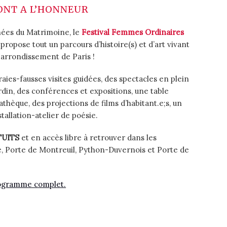
ONT A L’HONNEUR
nées du Matrimoine, le
Festival Femmes Ordinaires
propose tout un parcours d’histoire(s) et d’art vivant
arrondissement de Paris !
ies-fausses visites guidées, des spectacles en plein
jardin, des conférences et expositions, une table
thèque, des projections de films d’habitant.e;s, un
tallation-atelier de poésie.
TUITS
et en accès libre à retrouver dans les
se, Porte de Montreuil, Python-Duvernois et Porte de
rogramme complet.