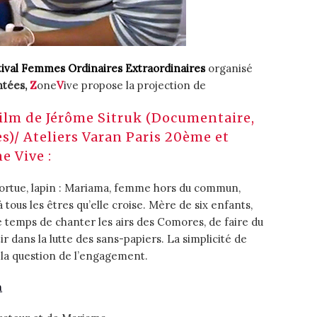
tival Femmes Ordinaires Extraordinaires
organisé
ntées,
Z
one
V
ive propose la projection de
ilm de Jérôme Sitruk (Documentaire,
s)/ Ateliers Varan Paris 20ème et
e Vive :
 tortue, lapin : Mariama, femme hors du commun,
tous les êtres qu’elle croise. Mère de six enfants,
 le temps de chanter les airs des Comores, de faire du
ir dans la lutte des sans-papiers. La simplicité de
 la question de l’engagement.
m