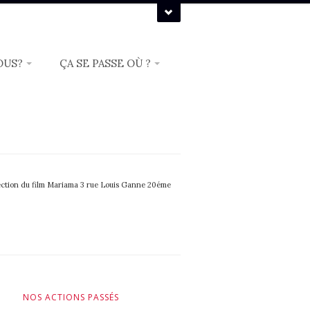
OUS?
ÇA SE PASSE OÙ ?
ection du film Mariama 3 rue Louis Ganne 20éme
NOS ACTIONS PASSÉS