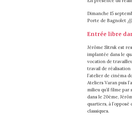
En présence du réali
Dimanche 15 septemb
Porte de Bagnolet //
Entrée libre da
Jérôme Sitruk est resp
implantée dans le qua
vocation de travailleu
travail de réalisati
l’atelier de cinéma d
Ateliers Varan puis 
milieu qu’il filme par
dans le 20ème, Jérôme
quartiers, à l’oppos
classiques.