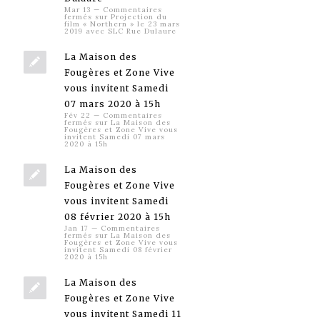
Mar 13
—
Commentaires
fermés
sur Projection du
film « Northern » le 23 mars
2019 avec SLC Rue Dulaure
La Maison des
Fougères et Zone Vive
vous invitent Samedi
07 mars 2020 à 15h
Fév 22
—
Commentaires
fermés
sur La Maison des
Fougères et Zone Vive vous
invitent Samedi 07 mars
2020 à 15h
La Maison des
Fougères et Zone Vive
vous invitent Samedi
08 février 2020 à 15h
Jan 17
—
Commentaires
fermés
sur La Maison des
Fougères et Zone Vive vous
invitent Samedi 08 février
2020 à 15h
La Maison des
Fougères et Zone Vive
vous invitent Samedi 11