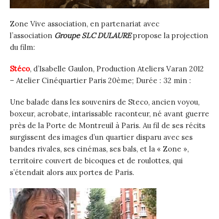
Zone Vive association, en partenariat avec
l’association
Groupe SLC DULAURE
propose la projection
du film:
Stéco
, d’Isabelle Gaulon, Production Ateliers Varan 2012
– Atelier Cinéquartier Paris 20ème; Durée : 32 min :
Une balade dans les souvenirs de Steco, ancien voyou,
boxeur, acrobate, intarissable raconteur, né avant guerre
près de la Porte de Montreuil à Paris. Au fil de ses récits
surgissent des images d’un quartier disparu avec ses
bandes rivales, ses cinémas, ses bals, et la « Zone »,
territoire couvert de bicoques et de roulottes, qui
s’étendait alors aux portes de Paris.