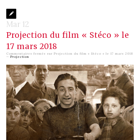
Mar 12
Projection du film « Stéco » le
17 mars 2018
Commentaires fermés
sur Projection du film « Stéco » le 17 mars 2018
—
Projection