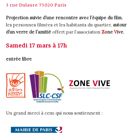
3 rue Dulaure 75020 Paris
Projection suivie d’une rencontre avec l’équipe du film
,
les personnes filmées et les habitants du quartier,
autour
d’un verre de l’amitié
offert par l’association
Z
one
V
ive
.
Samedi 17 mars à 17h
entrée libre
Un grand merci à ceux qui nous soutiennent :