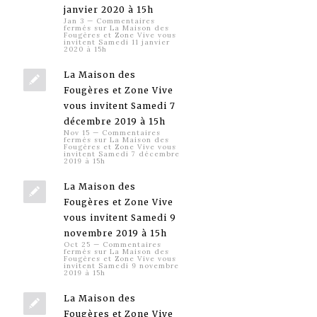
janvier 2020 à 15h
Jan 3
—
Commentaires
fermés
sur La Maison des
Fougères et Zone Vive vous
invitent Samedi 11 janvier
2020 à 15h
La Maison des
Fougères et Zone Vive
vous invitent Samedi 7
décembre 2019 à 15h
Nov 15
—
Commentaires
fermés
sur La Maison des
Fougères et Zone Vive vous
invitent Samedi 7 décembre
2019 à 15h
La Maison des
Fougères et Zone Vive
vous invitent Samedi 9
novembre 2019 à 15h
Oct 25
—
Commentaires
fermés
sur La Maison des
Fougères et Zone Vive vous
invitent Samedi 9 novembre
2019 à 15h
La Maison des
Fougères et Zone Vive