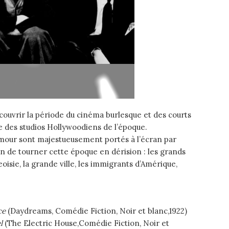
couvrir la période du cinéma burlesque et des courts
des studios Hollywoodiens de l’époque.
mour sont majestueusement portés à l’écran par
in de tourner cette époque en dérision : les grands
eoisie, la grande ville, les immigrants d’Amérique,
ce
(Daydreams, Comédie Fiction, Noir et blanc,1922)
l
(The Electric House,Comédie Fiction, Noir et