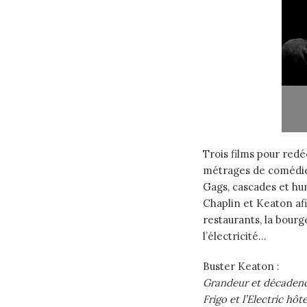
Trois films pour redé
métrages de comédie 
Gags, cascades et hu
Chaplin et Keaton af
restaurants, la bourg
l’électricité…
Buster Keaton :
Grandeur et décaden
Frigo et l’Electric hôte