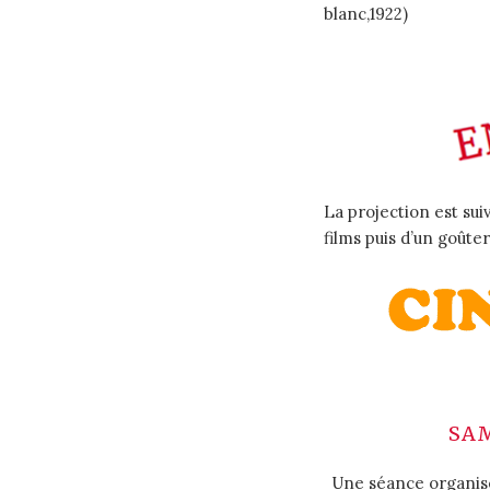
blanc,1922)
La projection est sui
films puis d’un goûter
SAM
Une séance organis