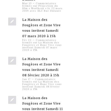
Mar 13
—
Commentaires
fermés
sur Projection du
film « Northern » le 23 mars
2019 avec SLC Rue Dulaure
La Maison des
Fougères et Zone Vive
vous invitent Samedi
07 mars 2020 à 15h
Fév 22
—
Commentaires
fermés
sur La Maison des
Fougères et Zone Vive vous
invitent Samedi 07 mars
2020 à 15h
La Maison des
Fougères et Zone Vive
vous invitent Samedi
08 février 2020 à 15h
Jan 17
—
Commentaires
fermés
sur La Maison des
Fougères et Zone Vive vous
invitent Samedi 08 février
2020 à 15h
La Maison des
Fougères et Zone Vive
vous invitent Samedi 11