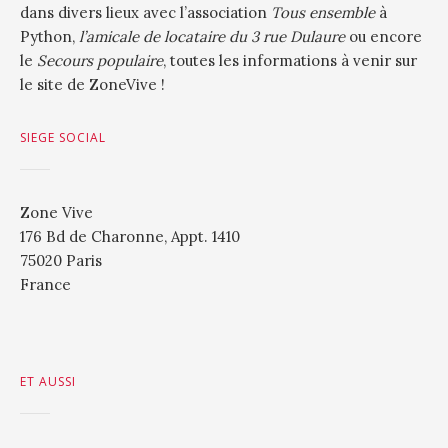
dans divers lieux avec l’association
Tous ensemble
à
Python,
l’amicale de locataire du 3 rue Dulaure
ou encore
le
Secours populaire
, toutes les informations à venir sur
le site de ZoneVive !
SIEGE SOCIAL
Zone Vive
176 Bd de Charonne, Appt. 1410
75020 Paris
France
ET AUSSI