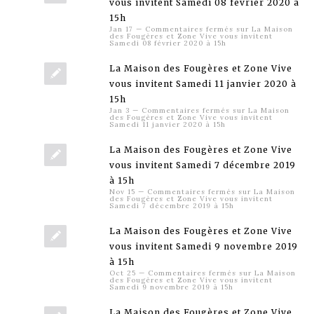
vous invitent Samedi 08 février 2020 à
15h
Jan 17
—
Commentaires fermés
sur La Maison
des Fougères et Zone Vive vous invitent
Samedi 08 février 2020 à 15h
La Maison des Fougères et Zone Vive
vous invitent Samedi 11 janvier 2020 à
15h
Jan 3
—
Commentaires fermés
sur La Maison
des Fougères et Zone Vive vous invitent
Samedi 11 janvier 2020 à 15h
La Maison des Fougères et Zone Vive
vous invitent Samedi 7 décembre 2019
à 15h
Nov 15
—
Commentaires fermés
sur La Maison
des Fougères et Zone Vive vous invitent
Samedi 7 décembre 2019 à 15h
La Maison des Fougères et Zone Vive
vous invitent Samedi 9 novembre 2019
à 15h
Oct 25
—
Commentaires fermés
sur La Maison
des Fougères et Zone Vive vous invitent
Samedi 9 novembre 2019 à 15h
La Maison des Fougères et Zone Vive