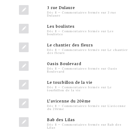
3 rue Dulaure
Déc 8
—
Commentaires fermés
sur 3 rue
Dulaure
Les boulistes
Déc 8
—
Commentaires fermés
sur Les
boulistes
Le chantier des fleurs
Déc 8
—
Commentaires fermés
sur Le chantier
des fleurs
Oasis Boulevard
Déc 8
—
Commentaires fermés
sur Oasis
Boulevard
Le tourbillon de la vie
Déc 8
—
Commentaires fermés
sur Le
tourbillon de la vie
L’avicenne du 20ème
Déc 8
—
Commentaires fermés
sur L’avicenne
du 20ème
Bab des Lilas
Déc 8
—
Commentaires fermés
sur Bab des
Lilas