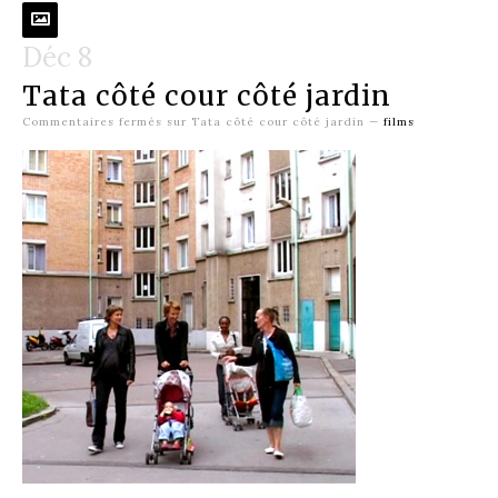
Déc 8
Tata côté cour côté jardin
Commentaires fermés
sur Tata côté cour côté jardin
—
films