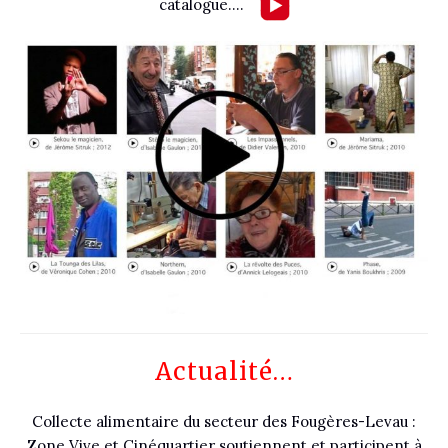
catalogue
….
Actualité…
Collecte alimentaire du secteur des Fougères-Levau :
Zone Vive et Cinéquartier soutiennent et participent à