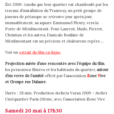
Été 2009 : tandis que leur quartier est chamboulé par les
travaux d’installation du Tramway, un petit groupe de
joueurs de pétanque se retrouve jour après jour,
immuablement, au square Emmanuel Fleury, vers la
Porte de Ménilmontant. Pour Laurent, Mado, Pierrot,
Christian et les autres, l’Amicale Bouliste de
Ménilmontant est un précieux et chaleureux repère….
Voir un
extrait du film en ligne
.
Projection suivie d’une rencontre avec l’équipe du film
,
les personnes filmées et les habitants du quartier,
autour
d’un verre de l’amitié
offert par l’association
Z
one
V
ive
et Groupe rue Dulaure
.
Durée : 28 min. Production Ateliers Varan 2009 – Atelier
Cinéquartier Paris 20ème, avec l’association Zone Vive
Samedi 20 mai à 17h30