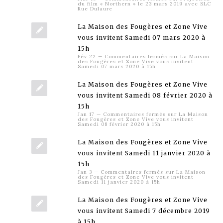
du film « Northern » le 23 mars 2019 avec SLC
Rue Dulaure
La Maison des Fougères et Zone Vive
vous invitent Samedi 07 mars 2020 à
15h
Fév 22
—
Commentaires fermés
sur La Maison
des Fougères et Zone Vive vous invitent
Samedi 07 mars 2020 à 15h
La Maison des Fougères et Zone Vive
vous invitent Samedi 08 février 2020 à
15h
Jan 17
—
Commentaires fermés
sur La Maison
des Fougères et Zone Vive vous invitent
Samedi 08 février 2020 à 15h
La Maison des Fougères et Zone Vive
vous invitent Samedi 11 janvier 2020 à
15h
Jan 3
—
Commentaires fermés
sur La Maison
des Fougères et Zone Vive vous invitent
Samedi 11 janvier 2020 à 15h
La Maison des Fougères et Zone Vive
vous invitent Samedi 7 décembre 2019
à 15h