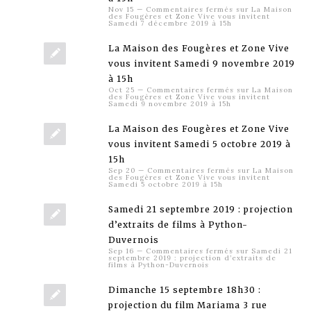
Nov 15
—
Commentaires fermés
sur La Maison
des Fougères et Zone Vive vous invitent
Samedi 7 décembre 2019 à 15h
La Maison des Fougères et Zone Vive
vous invitent Samedi 9 novembre 2019
à 15h
Oct 25
—
Commentaires fermés
sur La Maison
des Fougères et Zone Vive vous invitent
Samedi 9 novembre 2019 à 15h
La Maison des Fougères et Zone Vive
vous invitent Samedi 5 octobre 2019 à
15h
Sep 20
—
Commentaires fermés
sur La Maison
des Fougères et Zone Vive vous invitent
Samedi 5 octobre 2019 à 15h
Samedi 21 septembre 2019 : projection
d’extraits de films à Python-
Duvernois
Sep 16
—
Commentaires fermés
sur Samedi 21
septembre 2019 : projection d’extraits de
films à Python-Duvernois
Dimanche 15 septembre 18h30 :
projection du film Mariama 3 rue