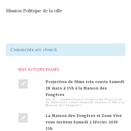
Mission Politique de la ville
Comments are closed.
NOS ACTIONS PASSÉS
Projection de films très courts Samedi
28 mars à 15h à la Maison des
Fougères
Avr 18
—
Commentaires fermés
sur Projection
de films très courts Samedi 28 mars à 15h à la
Maison des Fougères
La Maison des Fougères et Zone Vive
vous invitent Samedi 2 février 2019
15h