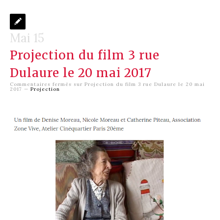
Mai 15
Projection du film 3 rue
Dulaure le 20 mai 2017
Commentaires fermés
sur Projection du film 3 rue Dulaure le 20 mai
2017
—
Projection