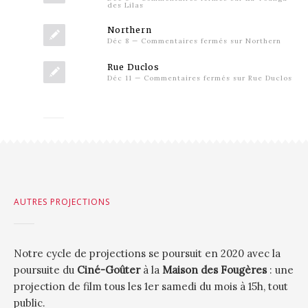
des Lilas
Northern
Déc 8
—
Commentaires fermés
sur Northern
Rue Duclos
Déc 11
—
Commentaires fermés
sur Rue Duclos
AUTRES PROJECTIONS
Notre cycle de projections se poursuit en 2020 avec la
poursuite du
Ciné-Goûter
à la
Maison des Fougères
: une
projection de film tous les 1er samedi du mois à 15h, tout
public.