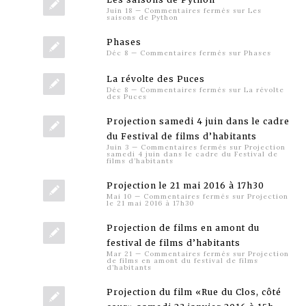
Juin 18
—
Commentaires fermés
sur Les
saisons de Python
Phases
Déc 8
—
Commentaires fermés
sur Phases
La révolte des Puces
Déc 8
—
Commentaires fermés
sur La révolte
des Puces
Projection samedi 4 juin dans le cadre
du Festival de films d’habitants
Juin 3
—
Commentaires fermés
sur Projection
samedi 4 juin dans le cadre du Festival de
films d’habitants
Projection le 21 mai 2016 à 17h30
Mai 10
—
Commentaires fermés
sur Projection
le 21 mai 2016 à 17h30
Projection de films en amont du
festival de films d’habitants
Mar 21
—
Commentaires fermés
sur Projection
de films en amont du festival de films
d’habitants
Projection du film «Rue du Clos, côté