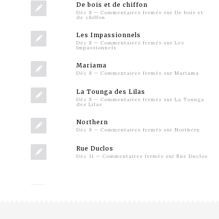
De bois et de chiffon
Déc 8
—
Commentaires fermés
sur De bois et
de chiffon
Les Impassionnels
Déc 8
—
Commentaires fermés
sur Les
Impassionnels
Mariama
Déc 8
—
Commentaires fermés
sur Mariama
La Tounga des Lilas
Déc 8
—
Commentaires fermés
sur La Tounga
des Lilas
Northern
Déc 8
—
Commentaires fermés
sur Northern
Rue Duclos
Déc 11
—
Commentaires fermés
sur Rue Duclos