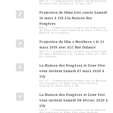
Mai 15
—
Commentaires fermés
sur Projection
du film 3 rue Dulaure le 20 mai 2017
Projection de films très courts Samedi
16 mars à 15h à la Maison des
Fougères
Mar 2
—
Commentaires fermés
sur Projection
de films très courts Samedi 16 mars à 15h à la
Maison des Fougères
Projection du film « Northern » le 23
mars 2019 avec SLC Rue Dulaure
Mar 13
—
Commentaires fermés
sur Projection
du film « Northern » le 23 mars 2019 avec SLC
Rue Dulaure
La Maison des Fougères et Zone Vive
vous invitent Samedi 07 mars 2020 à
15h
Fév 22
—
Commentaires fermés
sur La Maison
des Fougères et Zone Vive vous invitent
Samedi 07 mars 2020 à 15h
La Maison des Fougères et Zone Vive
vous invitent Samedi 08 février 2020 à
15h
Jan 17
—
Commentaires fermés
sur La Maison
des Fougères et Zone Vive vous invitent