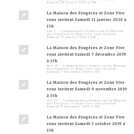
Samedi 08 février 2020 à 15h
La Maison des Fougères et Zone Vive
vous invitent Samedi 11 janvier 2020 à
15h
Jan 3
—
Commentaires fermés
sur La Maison
des Fougères et Zone Vive vous invitent
Samedi 11 janvier 2020 à 15h
La Maison des Fougères et Zone Vive
vous invitent Samedi 7 décembre 2019
à 15h
Nov 15
—
Commentaires fermés
sur La Maison
des Fougères et Zone Vive vous invitent
Samedi 7 décembre 2019 à 15h
La Maison des Fougères et Zone Vive
vous invitent Samedi 9 novembre 2019
à 15h
Oct 25
—
Commentaires fermés
sur La Maison
des Fougères et Zone Vive vous invitent
Samedi 9 novembre 2019 à 15h
La Maison des Fougères et Zone Vive
vous invitent Samedi 5 octobre 2019 à
15h