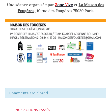
Une séance organisée par
Z
one
V
ive
et
La Maison des
Fougères
, 10 rue des Fougères 75020 Paris
Comments are closed.
NOS ACTIONS PASSÉS