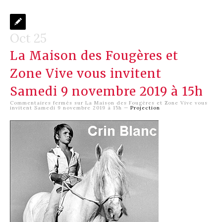
Oct 25
La Maison des Fougères et
Zone Vive vous invitent
Samedi 9 novembre 2019 à 15h
Commentaires fermés
sur La Maison des Fougères et Zone Vive vous
invitent Samedi 9 novembre 2019 à 15h
—
Projection