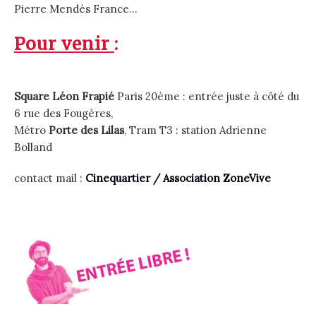
Pierre Mendès France…
Pour venir
:
Square Léon Frapié
Paris 20ème : entrée juste à côté du
6 rue des Fougères,
Métro
Porte des Lilas
, Tram T3 : station Adrienne
Bolland
contact mail :
Cinequartier / Association ZoneVive