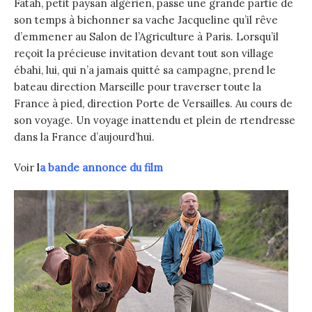
Fatah, petit paysan algérien, passe une grande partie de
son temps à bichonner sa vache Jacqueline qu’il rêve
d’emmener au Salon de l’Agriculture à Paris. Lorsqu’il
reçoit la précieuse invitation devant tout son village
ébahi, lui, qui n’a jamais quitté sa campagne, prend le
bateau direction Marseille pour traverser toute la
France à pied, direction Porte de Versailles. Au cours de
son voyage. Un voyage inattendu et plein de rtendresse
dans la France d’aujourd’hui.
Voir
l
a
bande annonce du film