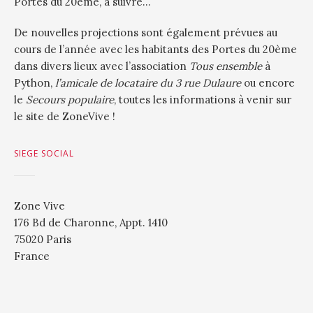
Portes du 20éme, à suivre…
De nouvelles projections sont également prévues au
cours de l’année avec les habitants des Portes du 20ème
dans divers lieux avec l’association
Tous ensemble
à
Python,
l’amicale de locataire du 3 rue Dulaure
ou encore
le
Secours populaire
, toutes les informations à venir sur
le site de ZoneVive !
SIEGE SOCIAL
Zone Vive
176 Bd de Charonne, Appt. 1410
75020 Paris
France