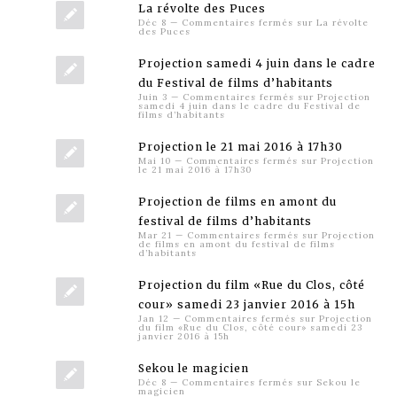
La révolte des Puces
Déc 8
—
Commentaires fermés
sur La révolte
des Puces
Projection samedi 4 juin dans le cadre
du Festival de films d’habitants
Juin 3
—
Commentaires fermés
sur Projection
samedi 4 juin dans le cadre du Festival de
films d’habitants
Projection le 21 mai 2016 à 17h30
Mai 10
—
Commentaires fermés
sur Projection
le 21 mai 2016 à 17h30
Projection de films en amont du
festival de films d’habitants
Mar 21
—
Commentaires fermés
sur Projection
de films en amont du festival de films
d’habitants
Projection du film «Rue du Clos, côté
cour» samedi 23 janvier 2016 à 15h
Jan 12
—
Commentaires fermés
sur Projection
du film «Rue du Clos, côté cour» samedi 23
janvier 2016 à 15h
Sekou le magicien
Déc 8
—
Commentaires fermés
sur Sekou le
magicien