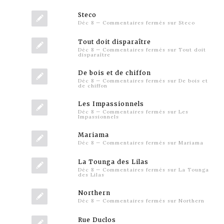
Steco
Déc 8
—
Commentaires fermés
sur Steco
Tout doit disparaître
Déc 8
—
Commentaires fermés
sur Tout doit
disparaître
De bois et de chiffon
Déc 8
—
Commentaires fermés
sur De bois et
de chiffon
Les Impassionnels
Déc 8
—
Commentaires fermés
sur Les
Impassionnels
Mariama
Déc 8
—
Commentaires fermés
sur Mariama
La Tounga des Lilas
Déc 8
—
Commentaires fermés
sur La Tounga
des Lilas
Northern
Déc 8
—
Commentaires fermés
sur Northern
Rue Duclos