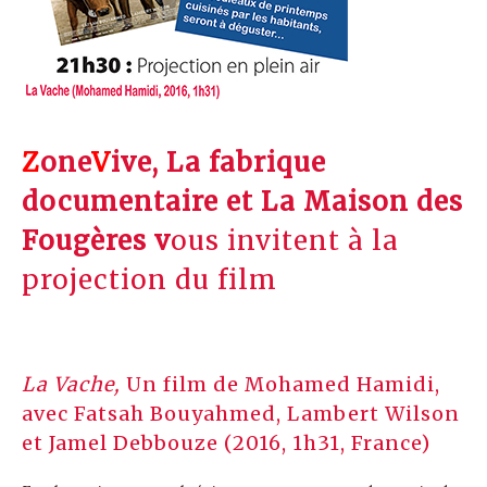
Z
one
V
ive, La fabrique
documentaire et La Maison des
Fougères v
ous invitent à la
projection du film
La Vache,
Un film de Mohamed Hamidi,
avec Fatsah Bouyahmed, Lambert Wilson
et Jamel Debbouze (2016, 1h31, France)