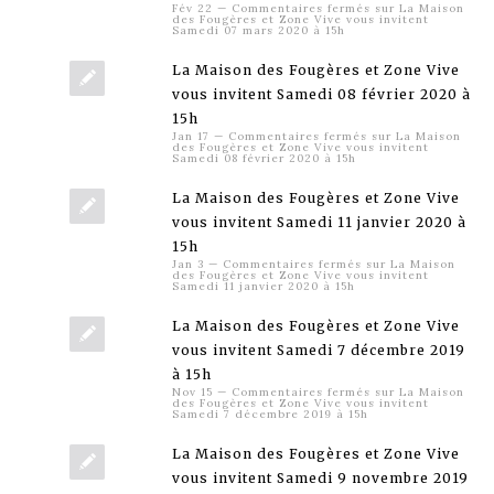
Fév 22
—
Commentaires fermés
sur La Maison
des Fougères et Zone Vive vous invitent
Samedi 07 mars 2020 à 15h
La Maison des Fougères et Zone Vive
vous invitent Samedi 08 février 2020 à
15h
Jan 17
—
Commentaires fermés
sur La Maison
des Fougères et Zone Vive vous invitent
Samedi 08 février 2020 à 15h
La Maison des Fougères et Zone Vive
vous invitent Samedi 11 janvier 2020 à
15h
Jan 3
—
Commentaires fermés
sur La Maison
des Fougères et Zone Vive vous invitent
Samedi 11 janvier 2020 à 15h
La Maison des Fougères et Zone Vive
vous invitent Samedi 7 décembre 2019
à 15h
Nov 15
—
Commentaires fermés
sur La Maison
des Fougères et Zone Vive vous invitent
Samedi 7 décembre 2019 à 15h
La Maison des Fougères et Zone Vive
vous invitent Samedi 9 novembre 2019