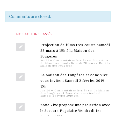
Comments are closed.
NOS ACTIONS PASSÉS
Projection de films très courts Samedi
28 mars à 15h à la Maison des
Fougères
Avr 18
—
Commentaires fermés
sur Projection
de films très courts Samedi 28 mars à 15h à la
Maison des Fougères
La Maison des Fougères et Zone Vive
vous invitent Samedi 2 février 2019
15h
Jan 24
—
Commentaires fermés
sur La Maison
des Fougères et Zone Vive vous invitent
Samedi 2 février 2019 15h
Zone Vive propose une projection avec
le Secours Populaire Vendredi 1er