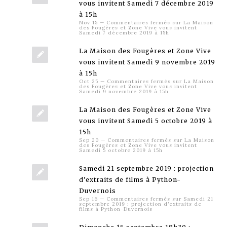
vous invitent Samedi 7 décembre 2019
à 15h
Nov 15
—
Commentaires fermés
sur La Maison
des Fougères et Zone Vive vous invitent
Samedi 7 décembre 2019 à 15h
La Maison des Fougères et Zone Vive
vous invitent Samedi 9 novembre 2019
à 15h
Oct 25
—
Commentaires fermés
sur La Maison
des Fougères et Zone Vive vous invitent
Samedi 9 novembre 2019 à 15h
La Maison des Fougères et Zone Vive
vous invitent Samedi 5 octobre 2019 à
15h
Sep 20
—
Commentaires fermés
sur La Maison
des Fougères et Zone Vive vous invitent
Samedi 5 octobre 2019 à 15h
Samedi 21 septembre 2019 : projection
d’extraits de films à Python-
Duvernois
Sep 16
—
Commentaires fermés
sur Samedi 21
septembre 2019 : projection d’extraits de
films à Python-Duvernois