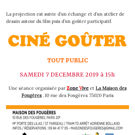
La projection est suivie d’un échange et d’un atelier de
dessin autour du film puis d’un goûter participa
tif.
TOUT PUBLIC
SAMEDI 7 DECEMBRE 2019 à 15h
Une séance organisée par
Z
one
V
ive
et
La Maison des
Fougères
, 10 rue des Fougères 75020 Paris