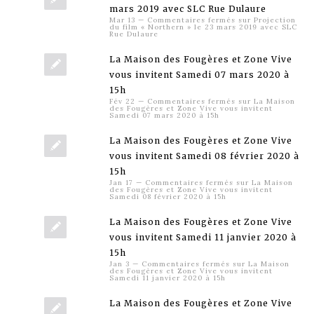
mars 2019 avec SLC Rue Dulaure
Mar 13
—
Commentaires fermés
sur Projection
du film « Northern » le 23 mars 2019 avec SLC
Rue Dulaure
La Maison des Fougères et Zone Vive
vous invitent Samedi 07 mars 2020 à
15h
Fév 22
—
Commentaires fermés
sur La Maison
des Fougères et Zone Vive vous invitent
Samedi 07 mars 2020 à 15h
La Maison des Fougères et Zone Vive
vous invitent Samedi 08 février 2020 à
15h
Jan 17
—
Commentaires fermés
sur La Maison
des Fougères et Zone Vive vous invitent
Samedi 08 février 2020 à 15h
La Maison des Fougères et Zone Vive
vous invitent Samedi 11 janvier 2020 à
15h
Jan 3
—
Commentaires fermés
sur La Maison
des Fougères et Zone Vive vous invitent
Samedi 11 janvier 2020 à 15h
La Maison des Fougères et Zone Vive