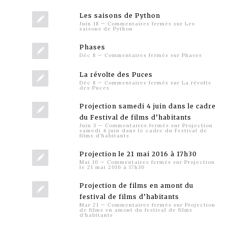
Les saisons de Python
Juin 18
—
Commentaires fermés
sur Les
saisons de Python
Phases
Déc 8
—
Commentaires fermés
sur Phases
La révolte des Puces
Déc 8
—
Commentaires fermés
sur La révolte
des Puces
Projection samedi 4 juin dans le cadre
du Festival de films d’habitants
Juin 3
—
Commentaires fermés
sur Projection
samedi 4 juin dans le cadre du Festival de
films d’habitants
Projection le 21 mai 2016 à 17h30
Mai 10
—
Commentaires fermés
sur Projection
le 21 mai 2016 à 17h30
Projection de films en amont du
festival de films d’habitants
Mar 21
—
Commentaires fermés
sur Projection
de films en amont du festival de films
d’habitants