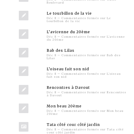
Boulevard
Le tourbillon de la vie
Déc 8
—
Commentaires fermés
sur Le
tourbillon de la vie
L’avicenne du 20ème
Déc 8
—
Commentaires fermés
sur L’avicenne
du 20ème
Bab des Lilas
Déc 8
—
Commentaires fermés
sur Bab des
Lilas
L’oiseau fait son nid
Déc 8
—
Commentaires fermés
sur L’oiseau
fait son nid
Rencontres à Davout
Déc 8
—
Commentaires fermés
sur Rencontres
à Davout
Mon beau 20ème
Déc 8
—
Commentaires fermés
sur Mon beau
20ème
Tata côté cour côté jardin
Déc 8
—
Commentaires fermés
sur Tata côté
cour côté jardin