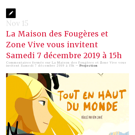
Nov 15
La Maison des Fougères et
Zone Vive vous invitent
Samedi 7 décembre 2019 à 15h
Commentaires fermés
sur La Maison des Fougères et Zone Vive vous
invitent Samedi 7 décembre 2019 à 15h
—
Projection