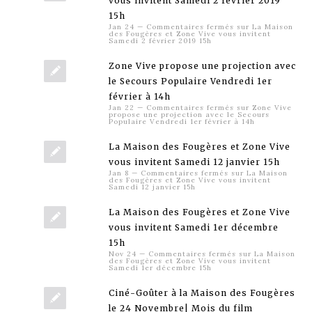
vous invitent Samedi 2 février 2019
15h
Jan 24
—
Commentaires fermés
sur La Maison
des Fougères et Zone Vive vous invitent
Samedi 2 février 2019 15h
Zone Vive propose une projection avec
le Secours Populaire Vendredi 1er
février à 14h
Jan 22
—
Commentaires fermés
sur Zone Vive
propose une projection avec le Secours
Populaire Vendredi 1er février à 14h
La Maison des Fougères et Zone Vive
vous invitent Samedi 12 janvier 15h
Jan 8
—
Commentaires fermés
sur La Maison
des Fougères et Zone Vive vous invitent
Samedi 12 janvier 15h
La Maison des Fougères et Zone Vive
vous invitent Samedi 1er décembre
15h
Nov 24
—
Commentaires fermés
sur La Maison
des Fougères et Zone Vive vous invitent
Samedi 1er décembre 15h
Ciné-Goûter à la Maison des Fougères
le 24 Novembre| Mois du film